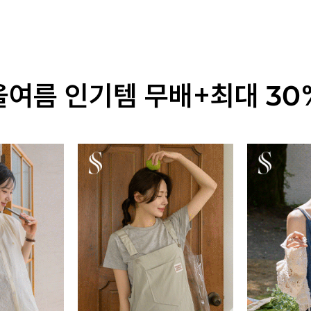
올여름 인기템 무배+최대 30