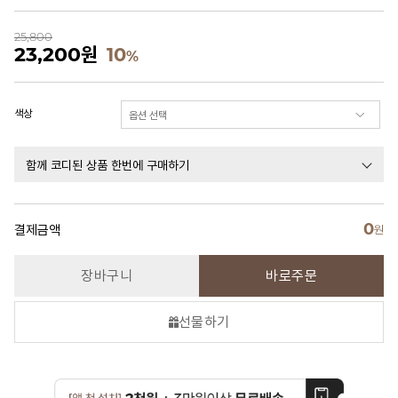
25,800
23,200
원
10
%
색상
함께 코디된 상품 한번에 구매하기
0
결제금액
원
장바구니
바로주문
선물하기