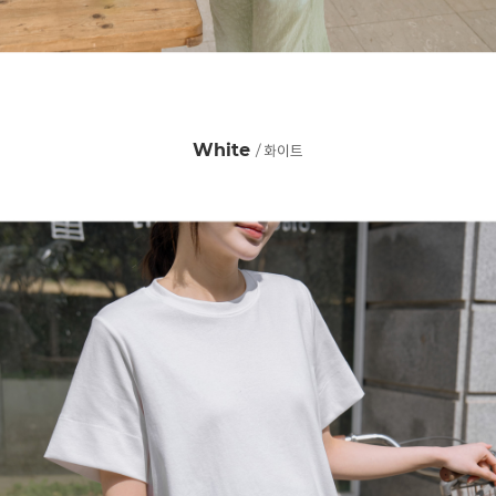
White
/ 화이트