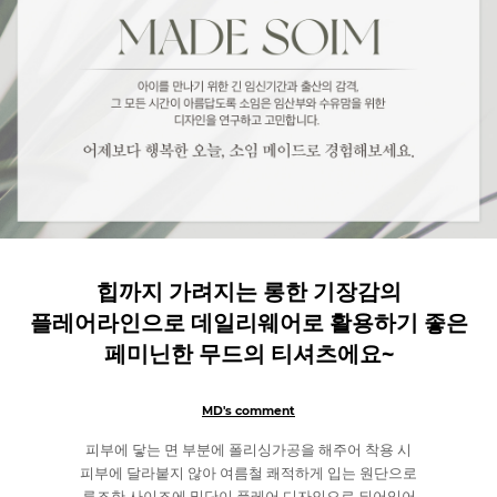
힙까지 가려지는 롱한 기장감의
플레어라인으로 데일리웨어로 활용하기 좋은
페미닌한 무드의 티셔츠에요~
MD's comment
피부에 닿는 면 부분에 폴리싱가공을 해주어 착용 시
피부에 달라붙지 않아 여름철 쾌적하게 입는 원단으로
루즈한 사이즈에 밑단이 플레어 디자인으로 되어있어