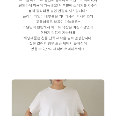
편안하게 착용이 가능해요! 넥부분에 스티치를 쳐주어
봉제 퀄리티를 높인 반팔 티셔츠랍니다~
플레어 라인이 배부분을 커버해주어 빅사이즈의
고객님들도 착용이 가능해요~
※원단이 탄탄해서 화이트 색상은 비침걱정없이
편하게 착용이 가능해요
- 해당제품은 찬물 단독 세탁을 필수 권장합니다. -
짙은 컬러의 경우 초반 세탁시 물빠짐이
있을 수 있으니 세탁에 주의해주세요.