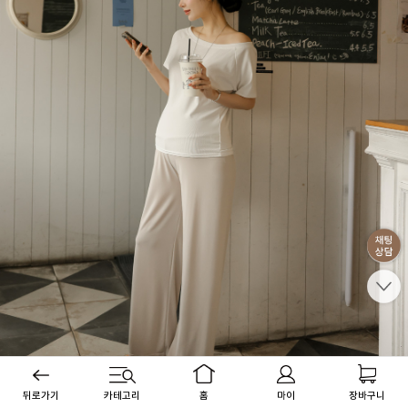
뒤로가기
카테고리
홈
마이
장바구니