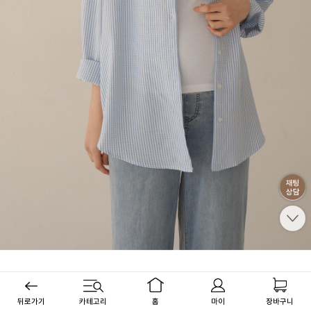
뒤로가기
카테고리
홈
마이
장바구니