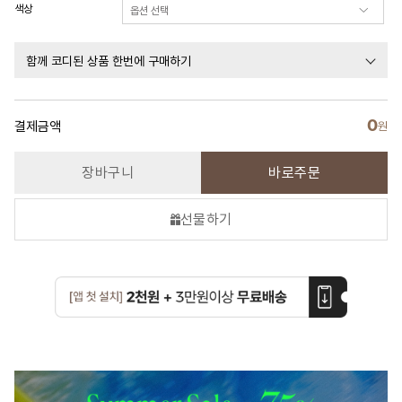
색상
함께 코디된 상품 한번에 구매하기
0
결제금액
원
장바구니
바로주문
선물하기