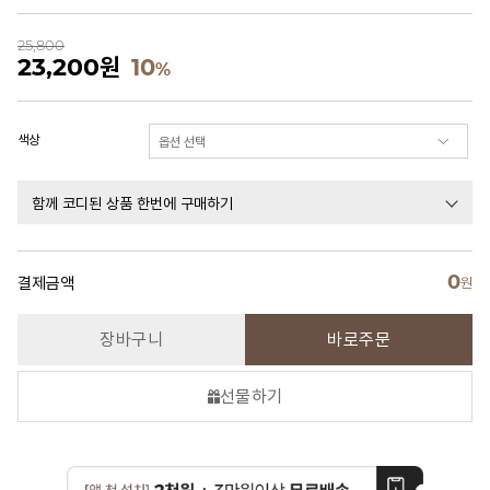
25,800
23,200
원
10
%
색상
함께 코디된 상품 한번에 구매하기
0
결제금액
원
장바구니
바로주문
선물하기