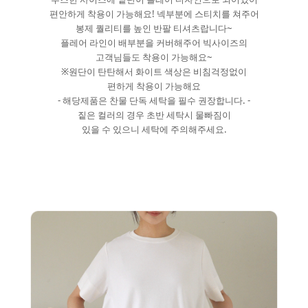
편안하게 착용이 가능해요! 넥부분에 스티치를 쳐주어
봉제 퀄리티를 높인 반팔 티셔츠랍니다~
플레어 라인이 배부분을 커버해주어 빅사이즈의
고객님들도 착용이 가능해요~
※원단이 탄탄해서 화이트 색상은 비침걱정없이
편하게 착용이 가능해요
- 해당제품은 찬물 단독 세탁을 필수 권장합니다. -
짙은 컬러의 경우 초반 세탁시 물빠짐이
있을 수 있으니 세탁에 주의해주세요.