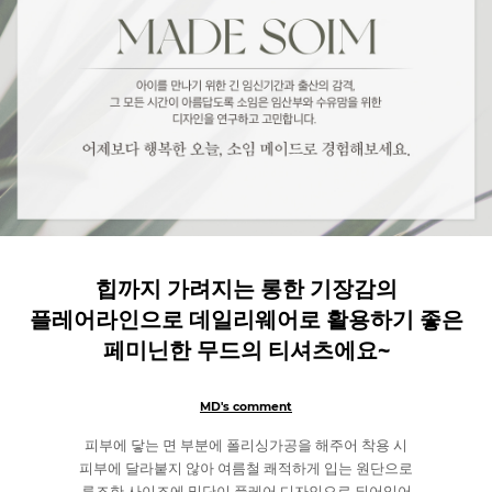
힙까지 가려지는 롱한 기장감의
플레어라인으로 데일리웨어로 활용하기 좋은
페미닌한 무드의 티셔츠에요~
MD's comment
피부에 닿는 면 부분에 폴리싱가공을 해주어 착용 시
피부에 달라붙지 않아 여름철 쾌적하게 입는 원단으로
루즈한 사이즈에 밑단이 플레어 디자인으로 되어있어