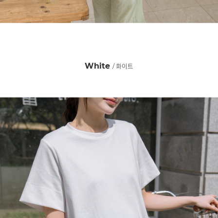
White
/ 화이트