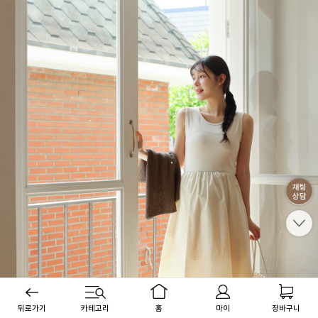
뒤로가기
카테고리
홈
마이
장바구니