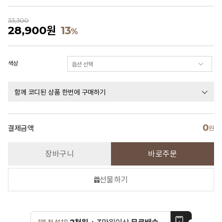
33,300
28,900
원
13
%
색상
함께 코디된 상품 한번에 구매하기
0
결제금액
원
장바구니
바로주문
선물하기