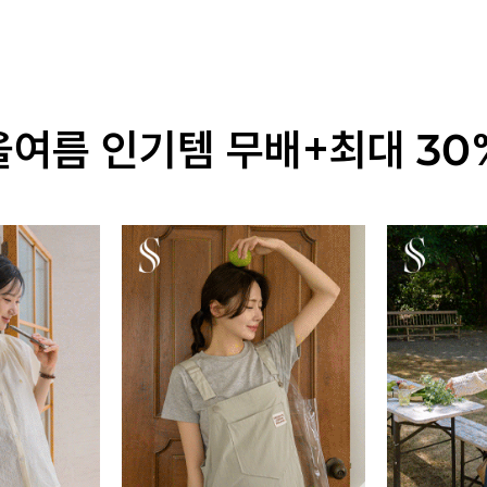
올여름 인기템 무배+최대 30