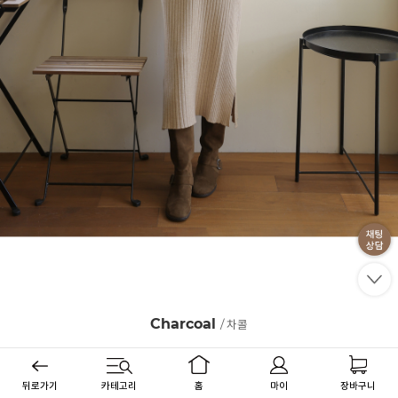
Charcoal
/ 차콜
뒤로가기
카테고리
홈
마이
장바구니