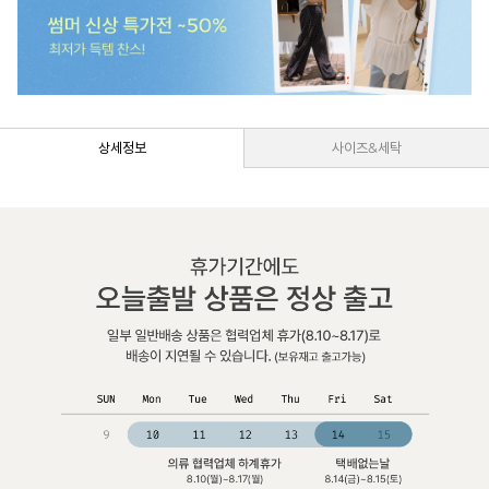
상세정보
사이즈&세탁