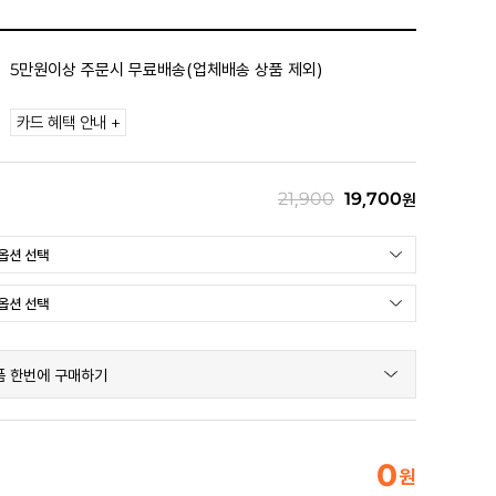
5만원이상 주문시 무료배송(업체배송 상품 제외)
카드 혜택 안내 +
21,900
19,700
원
품 한번에 구매하기
0
원