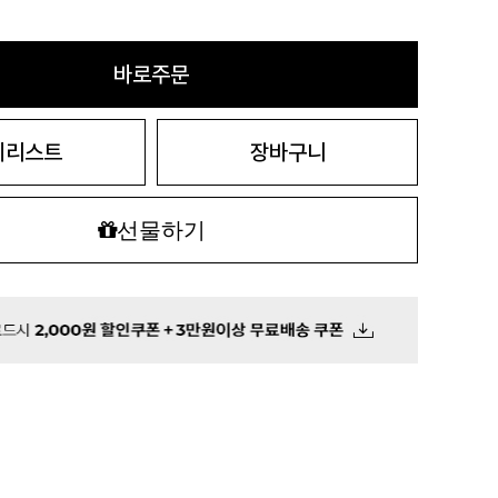
바로주문
시리스트
장바구니
선물하기