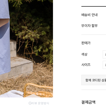
배송비 안내
무이자 할부
판매가
색상
사이즈
함께 코디된 상
결제금액