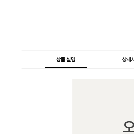
상품 설명
상세