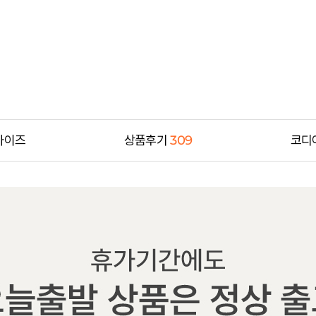
사이즈
상품후기
309
코디