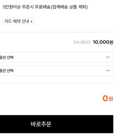
5만원이상 주문시 무료배송(업체배송 상품 제외)
카드 혜택 안내 +
24,800
10,000
원
0
원
바로주문