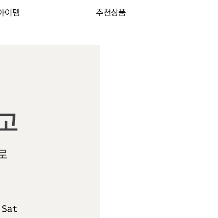
아이템
추천상품