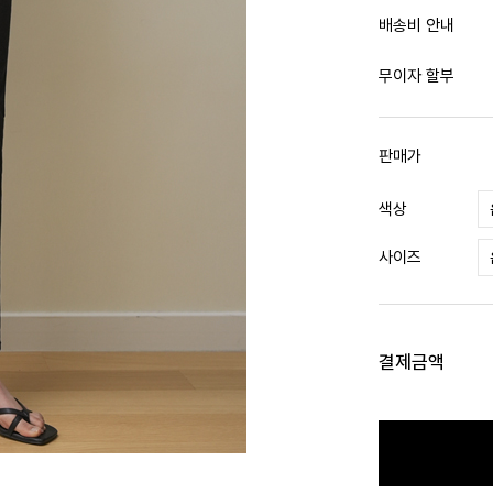
배송비 안내
무이자 할부
판매가
색상
사이즈
결제금액