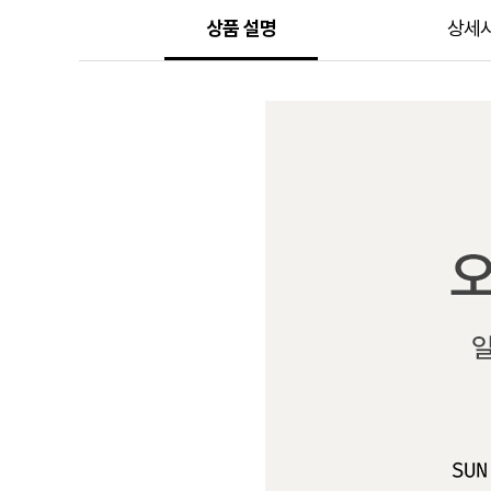
상품 설명
상세