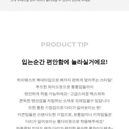
PRODUCT TIP
입는순간 편안함에 놀라실거에요!
하이웨스트 복대타입으로 배까지 편하게 덮어주는 스타일!
루즈한 와이드핏으로 통통맘들까지
편안하게 착용 가능하세요~ 고급스러운 텍스쳐와
쫀득한 텐션감을 자랑하는 소재로 오래입을수 있답니다
또한 롱한 기장감으로 다리가 길어보이는 핏!
키큰맘들은 스탠다드한 기장으로, 보통맘이나 키작맘들은
다리가 길어보이는 롱다리핏으로 착용해주세요!
하루종일 입어도 배와 다리가 편안한 필수템 롱와이드팬츠~