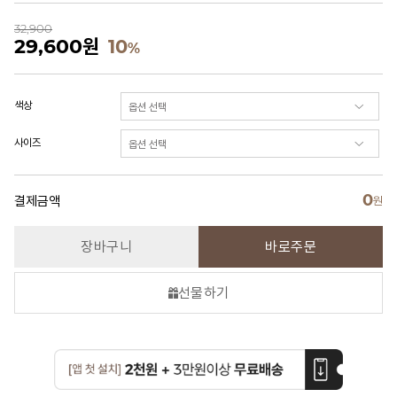
32,900
29,600
원
10
%
색상
사이즈
0
결제금액
원
장바구니
바로주문
선물하기