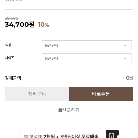
38,600
34,700
원
10
%
색상
사이즈
0
결제금액
원
장바구니
바로주문
선물하기