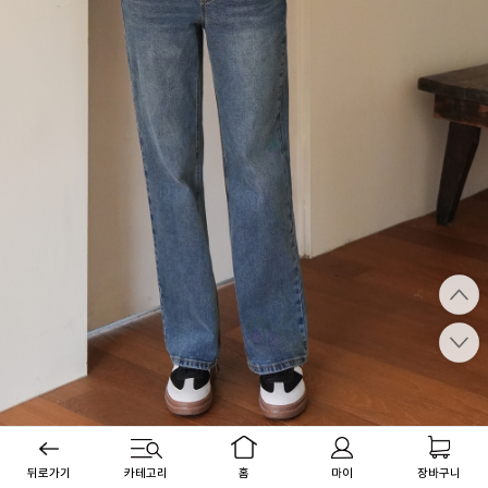
뒤로가기
카테고리
홈
마이
장바구니