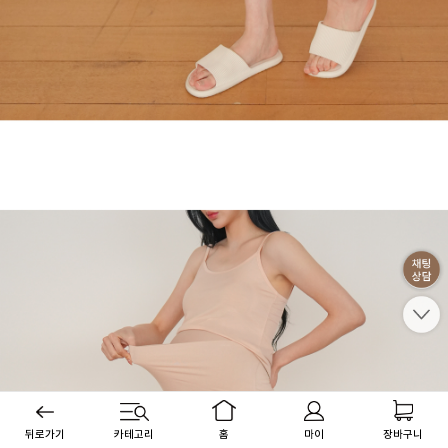
뒤로가기
카테고리
홈
마이
장바구니