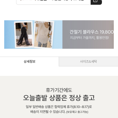
상세정보
사이즈&세탁