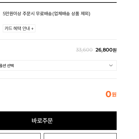
5만원이상 주문시 무료배송(업체배송 상품 제외)
카드 혜택 안내 +
33,600
26,800
원
0
원
바로주문