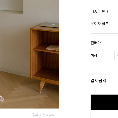
배송비 안내
무이자 할부
판매가
색상
결제금액