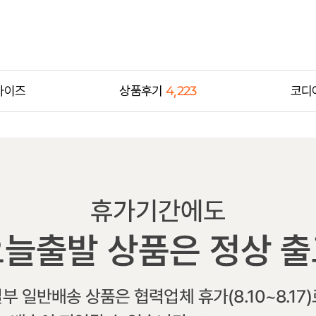
사이즈
상품후기
4,223
코디