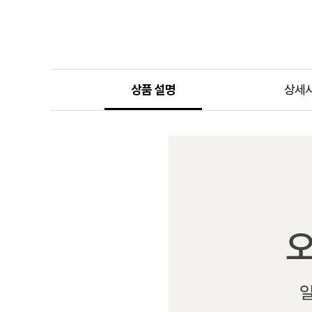
상품 설명
상세