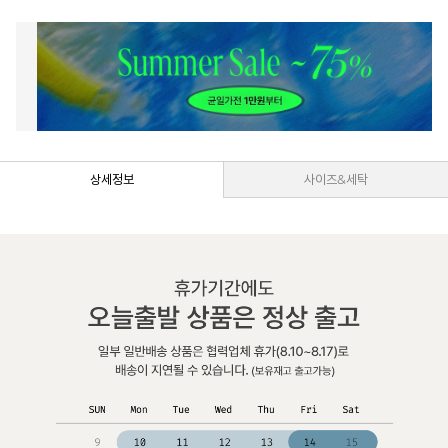
상세정보
사이즈&세탁