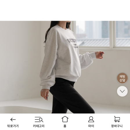
뒤로가기
카테고리
홈
마이
장바구니