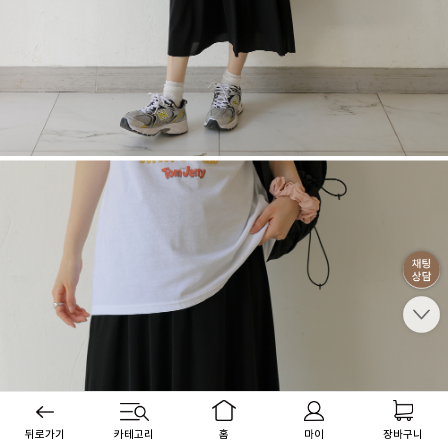
뒤로가기
카테고리
홈
마이
장바구니