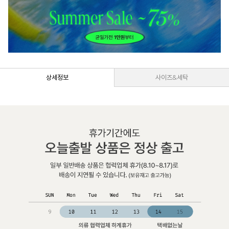
상세정보
사이즈&세탁