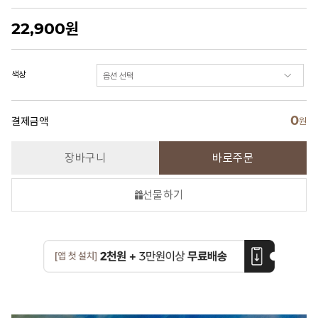
22,900
원
색상
0
결제금액
원
장바구니
바로주문
선물하기