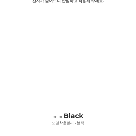
잔사가 줄어드니 안심하고 착용해 주세요.
Black
color
모델착용컬러 - 블랙