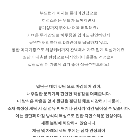
부드럽게 퍼지는 플레어인감으로
여성스러운 무드가 느껴지면서
통기성까지 뛰어나 더욱 쾌적해요♪
가벼운 무게감으로 하루종일 입어도 편안하면서
유연한 허리복대로 D라인에도 답답하지 않고,
롱한 미디기장으로 체형커버까지 완벽해서 자주 입게 되실거에요.
밑단에 내츄럴 컷팅으로 디자인되어 올풀릴 걱정없이
살랑살랑 더 가볍게 입기 좋아 적극추천드려요!
밑단은 데끼 컷팅 으로 마감되어 있어,
내추럴한 분위기와 편안한 착용감을 더해줍니다.
이 방식은 박음질 없이 원단을 절단한 채로 마감하기 때문에,
소재 특성상 세탁 시 실 섬유 찌꺼기나 잔사가 약간 떨어질 수 있습니다.
이는 원단과 마감 방식의 특성으로 인한 자연스러운 현상이며,
제품 불량에 해당하지 않습니다.
처음 몇 차례의 세탁 후에는 점차 안정되어