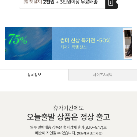
상세정보
사이즈&세탁