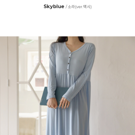
Skyblue
/ 소라(ver.맥시)