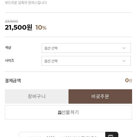
부드러운 감촉의 원피스입니다.
23,900
21,500
원
10
%
색상
사이즈
0
결제금액
원
장바구니
바로주문
선물하기