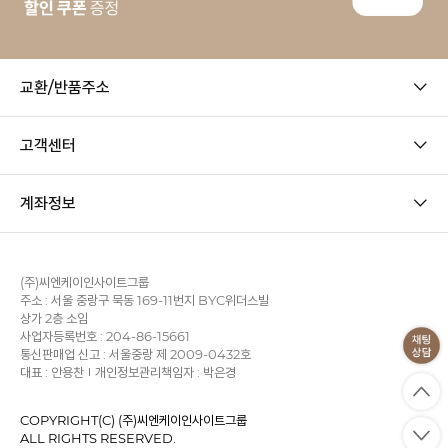
교환/반품주소
고객센터
계좌정보
(주)씨엔케이인사이트그룹
주소 : 서울 중랑구 묵동 169-11번지 BYC위더스빌
상가 2층 소임
사업자등록번호 : 204-86-15661
통신판매업 신고 : 서울중랑 제 2009-0432호
대표 : 안용찬
개인정보관리책임자 : 박은경
COPYRIGHT(C) (주)씨엔케이인사이트그룹
ALL RIGHTS RESERVED.