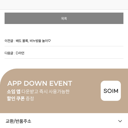
목록
이전글 :
배도 볼록, 비누방울 놀이♡
다음글 :
D라인
교환/반품주소