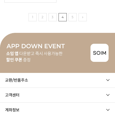
1
2
3
4
5
교환/반품주소
고객센터
계좌정보