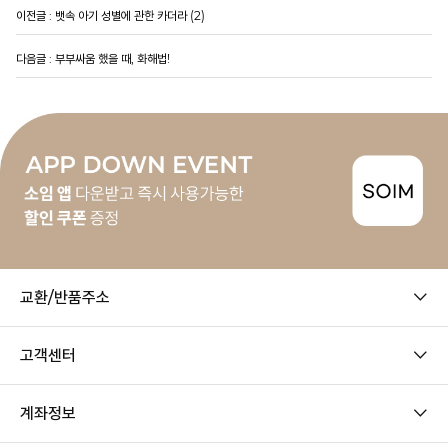
이전글 :
뱃속 아기 성별에 관한 카더라
(2)
다음글 :
부부싸움 했을 때, 화해법!
교환/반품주소
고객센터
계좌정보